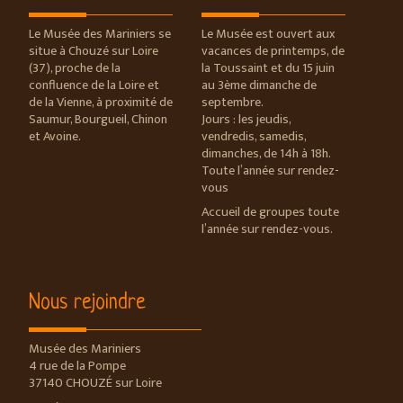
Le Musée des Mariniers se
Le Musée est ouvert aux
situe à Chouzé sur Loire
vacances de printemps, de
(37), proche de la
la Toussaint et du 15 juin
confluence de la Loire et
au 3ème dimanche de
de la Vienne, à proximité de
septembre.
Saumur, Bourgueil, Chinon
Jours : les jeudis,
et Avoine.
vendredis, samedis,
dimanches, de 14h à 18h.
Toute l’année sur rendez-
vous
Accueil de groupes toute
l’année sur rendez-vous.
Nous rejoindre
Musée des Mariniers
4 rue de la Pompe
37140 CHOUZÉ sur Loire